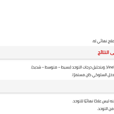
علاج نهائي له.
 النتائج
تدخل السلوكي كان مستمرًا.
يس علاجًا نهائيًا للتوحد.
ن التوحد.