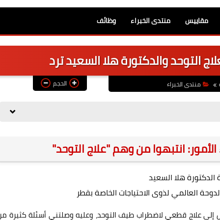
مقاييس
منتدى الخبراء
وظائف
اج التوحد والدكتورة هلا السعيد ترد
الحجم
منتدى الخبراء
الأمور: انتبهوا من وهم "علاج التوحد"
ة الدكتورة هلا السعيد
وحة العالمي لذوى الاحتياجات الخاصة بقطر
توصّل إلى علاج قطعي لاضطراب طيف التوحد، وعليه وصلتني أسئلة كثيرة من