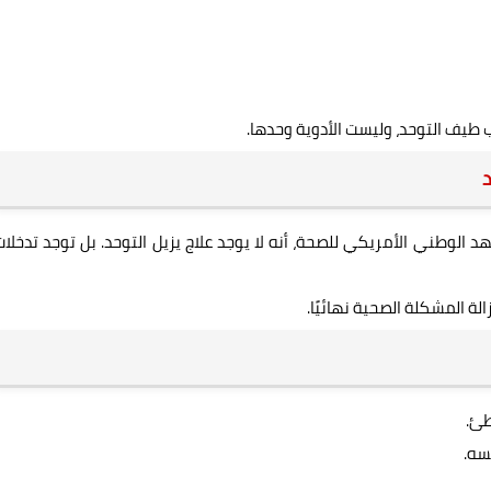
 طيف التوحد، وليست الأدوية وحدها.
د
 تؤكد الجهات العلمية العالمية مثل CDC والمعهد الوطني الأمريكي للصحة، أنه لا يوجد علاج يزيل التوحد. بل توجد تدخلا
الة المشكلة الصحية نهائيًا.
سه.