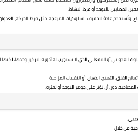
ين المصابين بالتوحد أو فرط النشاط.
 وتُستخدم عادةً لتخفيف السلوكيات المزعجة مثل فرط الحركة، العدوان،
ك العدواني أو الانفعالي الذي لا تستجيب له أدوية التركيز وحدها. لكنها لا
الج القلق، التهيّج، الذهان، أو التقلبات المزاجية.
مصاحبة، دون أن تؤثر على جوهر التوحد أو تغيّره.
عصبي.
حبة من خلال: