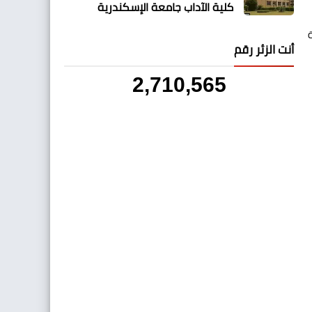
كلية الآداب جامعة الإسكندرية
أنت الزئر رقم
2,710,565