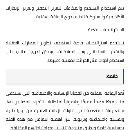
يتم استخدام التشجيع والمكافآت لتعزيز التحفيز وتعزيز الإنجازات
الأكاديمية والسلوكية للطلاب ذوي الإعاقة العقلية.
الاستراتيجيات الذكية
تستخدم استراتيجيات خاصة تستهدف تطوير المهارات العقلية
والتفكير الاستدلالي وحل المشكلات. ويمكن تدريب الطلاب على
استخدام أدوات مثل الخرائط الذهنية وغيرها.
خاتمة:
تُعد الإعاقة العقلية من القضايا الإنسانية والاجتماعية التي تستدعي
منا جميعًا فهماً عميقًا وشمولياً لمتطلبات الأفراد المصابين بها.
فالتعريفات المتعددة التي تناولت الإعاقة العقلية من زوايا طبية
ونفسية واجتماعية وتربوية، تبرز أهمية التعامل مع هذه الفئة
بحساسية خاصة وبطرق متنوعة تتناسب مع احتياجاتهم المختلفة.