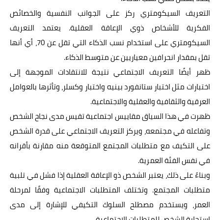
التعريف السيكومتري ركز على الجوانب النفسية والخصائص
الفكرية للأشخاص ذوي الإعاقة العقلية. يعتمد التعريف
السيكومتري على استخدام نسب الذكاء التي تقل عن 70، أي أنها
تقل بمقدار انحرافين معياريين عن متوسط الذكاء.
ظهر أيضًا التعريف الاجتماعي نتيجة للانتقادات الموجهة إلى
اختبارات مثل اختبار ستانفورد بينيه واختبار وكسلر، وتأثرها بالعوامل
العرقية والثقافية والعقلية والاجتماعية.
ظهرت في هذا السياق مقاييس اجتماعية تقيس مدى نجاح الشخص
وتفاعله في مجتمعه، ويركز التعريف الاجتماعي على قدرة الشخص
على التكيف مع متطلبات المجتمع المتوقعة منه مقارنة بأقرانه
في نفس الفئة العمرية.
وبناءً على ذلك، يعتبر الشخص ذو الإعاقة العقلية إذا فشل في تلبية
متطلبات المجتمع. وتختلف المتطلبات الاجتماعية وفقًا لمرحلة
العمر، ويستخدم مصطلح السلوك التكيفي للإشارة إلى مدى
استجابة الشخص للمتطلبات الاجتماعية.