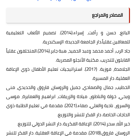
المصادر والمراجع
الباتع، حسن و رأفت، إسراء.(2014). تصميم الألعاب التعليمية
للمعاقين عقلياً.دار الجامعة الجديدة: الإسكندرية.
جاد الرب، أحمد محمد وعبد الحميد، هبة جابر.(2014).المتخلفون عقلياً
القابلون للتدريب. مكتبة الأنجلو المصرية.
الجلامدة، فوزية. (2017). استراتيجيات تعليم الأطفال ذوي الإعاقة
العقلية. دار المسيرة.
الخطيب، جمال والصمادي، جميل والروسان، فاروق والحديدي، منى
ويحي، خولة والناطور، ميادة والزريقات، ابراهيم والعمايرة، موسى
والسرور، نادية والعلي، صفاء.(2021). مقدمة في تعليم الطلبة ذوي
الحاجات الخاصة. دار الفكر للنشر والتوزيع.
خير الله، سحر.(2014). الإعاقة الفكرية. دار النشر الدولي للتوزيع.
الروسان، فاروق.(2018). مقدمة في الإعاقة العقلية. دار الفكر للنشر