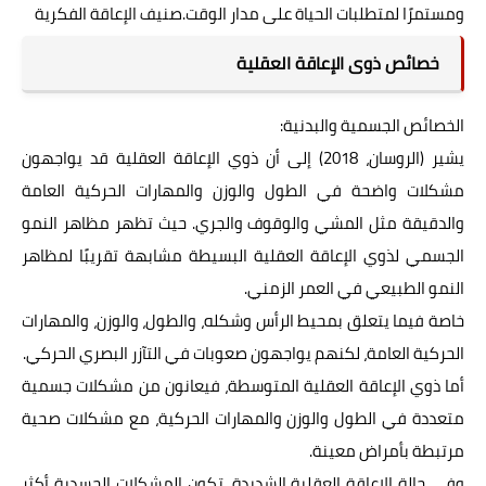
ومستمرًا لمتطلبات الحياة على مدار الوقت.صنيف الإعاقة الفكرية
خصائص ذوى الإعاقة العقلية
الخصائص الجسمية والبدنية:
يشير (الروسان، 2018) إلى أن ذوي الإعاقة العقلية قد يواجهون
مشكلات واضحة في الطول والوزن والمهارات الحركية العامة
والدقيقة مثل المشي والوقوف والجري. حيث تظهر مظاهر النمو
الجسمي لذوي الإعاقة العقلية البسيطة مشابهة تقريبًا لمظاهر
النمو الطبيعي في العمر الزمني.
خاصة فيما يتعلق بمحيط الرأس وشكله، والطول، والوزن، والمهارات
الحركية العامة، لكنهم يواجهون صعوبات في التآزر البصري الحركي.
أما ذوي الإعاقة العقلية المتوسطة، فيعانون من مشكلات جسمية
متعددة في الطول والوزن والمهارات الحركية، مع مشكلات صحية
مرتبطة بأمراض معينة.
وفي حالة الإعاقة العقلية الشديدة، تكون المشكلات الجسدية أكثر