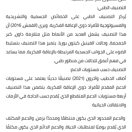
التصنيف الطبي:
يُركز التصنيف الطبي على الخصائص الجسمية والتشريحية
والفسيولوجية للأفراد ذوي الإعاقة الفكرية. ويرى (القمش، 2016) أن
هذا التصنيف يشمل العديد من الأنماط مثل متلازمة داون، كبر
الجمجمة، وحالات الفينيل كيتون يوريا. يتميز هذا التصنيف بتسليط
الضوء على الجوانب الجسدية المرتبطة بالإعاقة الفكرية، مما يساعد
في فهم أعمق للحالات من منظور طبي.
التصنيف حسب مستويات الدعم:
أضاف الخطيب وآخرون (2021) تصنيفًا حديثًا يعتمد على مستويات
الدعم المقدم للأفراد ذوي الإعاقة الفكرية. يتضمن هذا التصنيف
أربعة مستويات: الدعم المتقطع الذي يُقدم حسب الحاجة في الأزمات
والانتقالات الحياتية
والدعم المحدود الذي يكون منتظمًا ومحددًا بزمن، والدعم المكثف
الذي يُقدم يوميًا لمتطلبات الحياة، والدعم الدائم الذي يكون مكثفًا