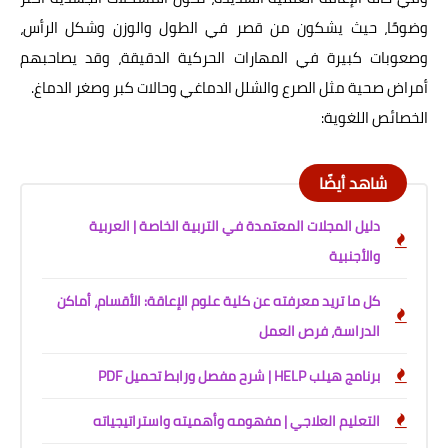
وضوحًا، حيث يشكون من قصر في الطول والوزن وشكل الرأس،
وصعوبات كبيرة في المهارات الحركية الدقيقة، وقد يصاحبهم
أمراض صحية مثل الصرع والشلل الدماغي وحالات كبر وصغر الدماغ.
الخصائص اللغوية:
شاهد أيضًا
دليل المجلات المعتمدة في التربية الخاصة | العربية
والأجنبية
كل ما تريد معرفته عن كلية علوم الإعاقة: الأقسام، أماكن
الدراسة، فرص العمل
برنامج هيلب HELP | شرح مفصل ورابط تحميل PDF
التعليم العلاجي | مفهومه وأهميته واستراتيجياته