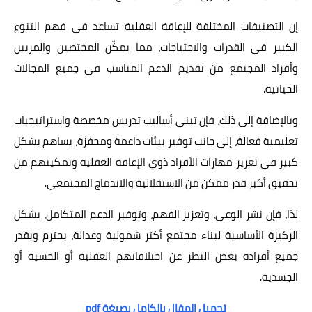
إن التصنيفات المختلفة للإعاقة العقلية تساعد في فهم التنوع
الكبير في القدرات والاحتياجات، مما يمكّن المختصين والمربين
وأفراد المجتمع من تقديم الدعم المناسب في جميع المجالات
الحياتية.
وبالإضافة إلى ذلك، فإن تبني أساليب تدريس مخصصة واستراتيجيات
تعليمية فعالة، إلى جانب توفير بيئات داعمة ومحفزة، يساهم بشكل
كبير في تعزيز مهارات الأفراد ذوي الإعاقة العقلية وتمكينهم من
تحقيق أكبر قدر ممكن من الاستقلالية والاندماج المجتمعي.
لذا، فإن نشر الوعي، وتعزيز الفهم، وتوفير الدعم المتكامل، يشكل
الركيزة الأساسية لبناء مجتمع أكثر شمولية وعدالة، يحترم ويقدر
جميع أفراده بغض النظر عن اختلافاتهم العقلية أو الحسية أو
الجسدية.
تحميل المقال بالكامل بصيغة pdf