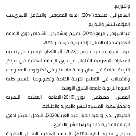
والتوزيع.
السامرائي، صبيحة.(2014). رعاية المعوقين والتكامل الأسري.بيت
المؤلف للنشر والتوزيع.
عبدات،روحى مروح.(2015). تقييم وتشخيص الأشخاص ذوي الإعاقة
العقلية. مجلة المنال الإلكترونية. ديسمبر 2015.
عواد، شروق محمود موسى.(2022). أثر الألعاب الرقمية على تنمية
المهارات المعرفية للأطفال من ذوي الإعاقة العقلية في مراكز
التربية الخاصة في عمان. رسالة ماجستير في تكنولوجيا المعلومات
والاتصالات في التعليم التربية الخاصة وتكنولوجيا التعليم كلية
العلوم التربوية جامعة الشرق الأوسط.
القمش، مصطفى نورى.(2016).الإعاقة العقلية، النظرية
والممارسة.دار المسيرة للنشر والتوزيع والطباعة.
اللحيدان، ندى والعبد الجبار، عبد العزيز.(2020). التدخل المبكر لذوي
الإعاقة الفكرية. دار الزهراء للنشر والتوزيع.
متولى، فكرى لطيف.(2015). الإعاقة العقلية المدخل النظريات