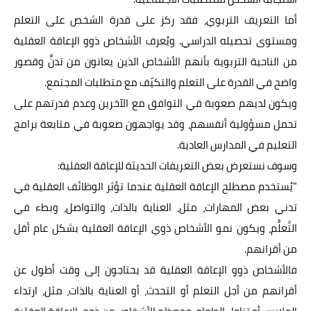
أما التعريف التربوي، فقد ركز على قدرة الشخص على التعلم
ومستوى تحصيله الدراسي. ويُعرف الأشخاص ذوو الإعاقة العقلية
من الناحية التربوية بأنهم الأشخاص الذين يعانون من تدنٍّ وقصور
واضح في القدرة على التعلم والتكيّف مع متطلبات المجتمع.
ويكون لديهم صعوبة في التوافق مع الآخرين وعدم قدرتهم على
تحمل مسؤولية أنفسهم، وقد يواجهون صعوبة في متابعة برامج
التعليم في المدارس العادية.
وسوف نستعرض بعض التعريفات الحديثة للإعاقة العقلية:
"يُستخدم مصطلح الإعاقة العقلية عندما تؤثر الوظائف العقلية في
تدني بعض المهارات، مثل، العناية بالذات، والتواصل، وبطء في
التَّعلُّم، ويكون نمو الأشخاص ذوي الإعاقة العقلية بشكل عام أقل
من أقرانهم.
فالأشخاص ذوو الإعاقة العقلية قد يحتاجون إلى وقت أطول عن
أقرانهم من أجل التعلم أو التحدث، أو العناية بالذات، مثل، ارتداء