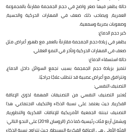
حالة يظهر فيها صغر واضح في حجم الجمجمة مقارنةً بالمجموعة
العمرية، ويصاحب ذلك ضعف في المهارات الحركية والحسية،
وصعوبات بصرية وسمعية.
كبر حجم الدماغ:
يظهر في زيادة حجم الجمجمة مقارنةً بالعمر، مع ظهور أعراض مثل
ضعف في المهارات الحركية وتأخر في النمو العقلي.
حالة استسقاء الدماغ:
تتميز بزيادة حجم الجمجمة بسبب تجمع السوائل داخل الدماغ،
وتترافق مع أعراض عصبية قد تتطلب علاجًا جراحيًا.
التصنيف النفسي:
يُعتبر التصنيف النفسي من التصنيفات المهمة لذوي الإعاقة
الفكرية، حيث يعتمد على نسبة الذكاء والتكيف الاجتماعي. هذا
التصنيف تبنته الجمعية الأمريكية للإعاقات الفكرية والتطورية،
ويشمل أربع فئات رئيسية كما ذكر (الروسان، 2018) على النحو التالي:
الفئة الأولى هي الإعاقة الفكرية البسيطة، حيث تتراوح نسبة الذكاء