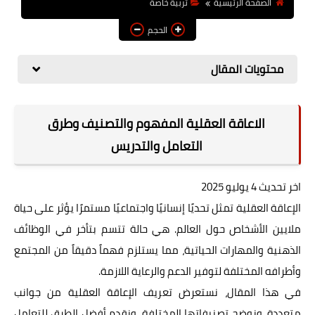
الصفحة الرئيسية
تربية خاصة
مقاييس
الحجم
منتدى الخبراء
محتويات المقال
وظائف
الاعاقة العقلية المفهوم والتصنيف وطرق
التعامل والتدريس
اخر تحديث 4 يوليو 2025
الإعاقة العقلية تمثل تحديًا إنسانيًا واجتماعيًا مستمرًا يؤثر على حياة
ملايين الأشخاص حول العالم. هي حالة تتسم بتأخر في الوظائف
الذهنية والمهارات الحياتية، مما يستلزم فهماً دقيقاً من المجتمع
وأطرافه المختلفة لتوفير الدعم والرعاية اللازمة.
في هذا المقال، نستعرض تعريف الإعاقة العقلية من جوانب
متعددة، ونوضح تصنيفاتها المختلفة، ونقدم أفضل الطرق للتعامل