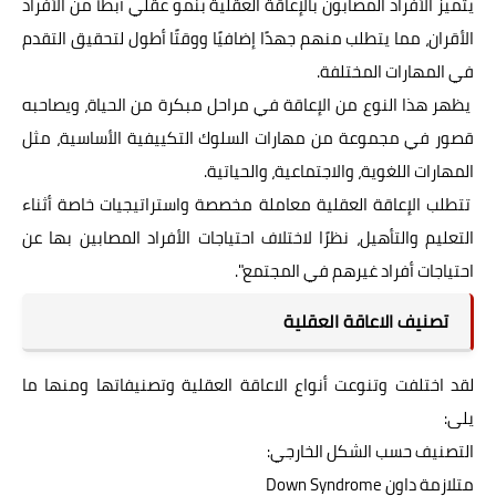
يتميز الأفراد المصابون بالإعاقة العقلية بنمو عقلي أبطأ من الأفراد
الأقران، مما يتطلب منهم جهدًا إضافيًا ووقتًا أطول لتحقيق التقدم
في المهارات المختلفة.
يظهر هذا النوع من الإعاقة في مراحل مبكرة من الحياة، ويصاحبه
قصور في مجموعة من مهارات السلوك التكييفية الأساسية، مثل
المهارات اللغوية، والاجتماعية، والحياتية.
تتطلب الإعاقة العقلية معاملة مخصصة واستراتيجيات خاصة أثناء
التعليم والتأهيل، نظرًا لاختلاف احتياجات الأفراد المصابين بها عن
احتياجات أفراد غيرهم في المجتمع".
تصنيف الاعاقة العقلية
لقد اختلفت وتنوعت أنواع الاعاقة العقلية وتصنيفاتها ومنها ما
يلى:
التصنيف حسب الشكل الخارجي:
متلازمة داون Down Syndrome