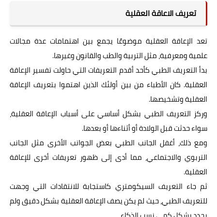
تعريف الاعاقة العقلية
تعد الإعاقة العقلية موضوعًا يجمع بين اهتمامات عدة مجالات
علمية ومعرفية، مثل التربية والطب والقانون وغيرها.
بدأ التعريف الطبي كأحد أقدم التعريفات التي حاولت تفسير الإعاقة
العقلية. كان الأطباء من بين أولئك الذين اهتموا بتعريف الإعاقة
العقلية وتشخيصها.
وركز التعريف الطبي بشكل أساسي على أسباب الإعاقة العقلية،
سواء حدثت قبل الولادة أو أثناءها أو بعدها.
ومع ذلك، أغفل الجانب الطبي بعض الجوانب الأخرى مثل الجانب
التربوي والاجتماعي، مما أدى إلى ظهور تعريفات أخرى للإعاقة
العقلية.
ثم جاء التعريف السيكومتري كاستجابة للانتقادات التي وجهت
للتعريف الطبي، حيث لم يكن يصف الإعاقة العقلية بشكل دقيق ولم
يحدد بشكل كمي نسب الذكاء.