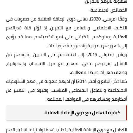
سهولة تأثرهم بالآخرين.
الخصائص الاجتماعية:
وفقًا (مرسي، 2020)، يعاني ذوي الإعاقة العقلية من صعوبات في
التكيف الاجتماعي والتعامل مع الآخرين، إذ تؤثر قلة قدراتهم
العقلية وسلوكهم التكيفي على نمو شخصيتهم، مما قد يؤدي
إلى شعورهم بالدونية وتدهور مفهوم الذات.
ويشير (متولي، 2015) إلى اعتمادهم على الآخرين، وخوفهم من
الفشل، وتجنبهم تحدي المهام، مع ميل للانسحاب والعدوانية،
وضعف مهارات ضبط الانفعالات.
كما ذكر (الباتع ورأفت، 2014) أن لديهم صعوبة في فهم السلوكيات
الاجتماعية والتفاعل الاجتماعي المناسب، وقيود في التعبير عن
أفكارهم ومشاعرهم في المواقف المختلفة.
كيفية التعامل مع ذوي الإعاقة العقلية
التعامل مع ذوي الإعاقة العقلية يتطلب فهمًا واحترامًا لاحتياجاتهم