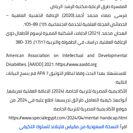
المفسرة طرق الرعاية.مكتبة الرشد: الرياض.
مرسى، صفاء محمد أحمد.(2020). الإعاقة الذهنية الماهية –
الخصائص.المجلة العلمية للخدمة الاجتماعية. 5(1). 89-105.
الهجان، محمد. (2021) الدلالات الشكلية المميزة لرسوم الأطفال ذوي
الإعاقة العقلية. دراسات في الطفولة والتربية 17(17)، 335-380
American Association on Intellectual and Developmental
Disabilities. [AAIDD] 2021. https://www.aaidd.org
للاستشهاد بهذا البحث وفقا لنظام التوثيق APA 7 قم بنسخ البيانات
التالية:
الأكاديمية المصرية للتربية الخاصة. (2024). الاعاقة العقلية تعريفها،
أنواعها، كيفية التعامل، طرائق تدريسها. اطلع عليه في 2024، من
موقع الأكاديمية المصرية للتربية الخاصة:
https://www.specialegypt.com/2024/04/mental-handicap.html
اقرأ:
النسخة السعودية من مقياس فاينلاند للسلوك التكيفي