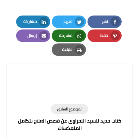
نشر
تغريد
مشاركة
LinkedIn
Twitter
Facebook
حفظ
مشاركة
إرسال
Email
Whatsapp
Pinterest
طباعة
Print
الموضوع السابق
كتاب جديد للسيد النحراوى عن قصص العلاج بتكامل
المنعكسات