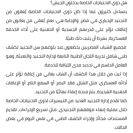
هل ذوي الاحتياجات الخاصة يدخلون الجيش؟
يتساءل كثيرون عما إذا كان ذوي الاحتياجات الخاصة يُعفون من
التجنيد الإجباري في مصر، والإجابة هي: نعم، يُعفى من يعانون من
إعاقات تؤثر على قدرتهم الجسدية أو الذهنية على أداء الخدمة
العسكرية، بشرط أن يثبت ذلك طبيًا.
فجميع الشباب المصريين يخضعون عند بلوغهم سن التجنيد لكشف
طبي شامل تجريه اللجان الطبية التابعة لإدارة التجنيد والتعبئة، وهو
العامل الحاسم في تحديد مدى اللياقة للخدمة.
إذا ثبت من خلال هذا الكشف أن الشاب يعاني من إعاقة تؤثر على
أدائه العسكري، مثل الشلل، فقد البصر أو السمع التام، أو الإعاقات
الذهنية الشديدة، يتم منحه إعفاءً نهائيًا من التجنيد.
كما تقدم إدارة التجنيد العديد من التيسيرات لذوي الاحتياجات الخاصة
خلال عملية إنهاء موقفهم التجنيدي، مثل تسريع الإجراءات، تقديم
المستندات مجانًا، وإجراء الكشف الطبي في نفس اليوم في بعض
الحالات.