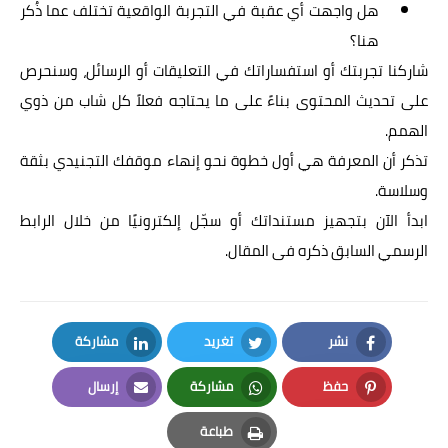
هل واجهت أي عقبة في التجربة الواقعية تختلف عما ذُكر
هنا؟
شاركنا تجربتك أو استفساراتك في التعليقات أو الرسائل، وسنحرص
على تحديث المحتوى بناءً على ما يحتاجه فعلاً كل شاب من ذوي
الهمم.
تذكر أن المعرفة هي أول خطوة نحو إنهاء موقفك التجنيدي بثقة
وسلاسة.
ابدأ الآن بتجهيز مستنداتك أو سجّل إلكترونيًا من خلال الرابط
الرسمي السابق ذكره فى المقال.
نشر
تغريد
مشاركة
LinkedIn
Twitter
Facebook
حفظ
مشاركة
إرسال
Email
Whatsapp
Pinterest
طباعة