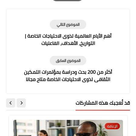
Print
الموضوع التالي
أهم الأيام العالمية لذوى الاحتياجات الخاصة |
التواريخ، الأهداف، الفاعليات
الموضوع السابق
أكثر من 200 بحث ودراسة بمؤتمرات التمكين
الثقافى لذوى الاحتياجات الخاصة متاح مجانا
قد تُعجبك هذه المشاركات
الإعاقة