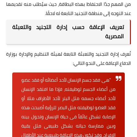
من المهم جدًا الاحتفاظ بهذه البطاقة، حيث سيُطلب منه تقديمها
عند التوجه إلى منطقة التجنيد التابعة له لاحقًا.
تعريف الإعاقة حسب إدارة التجنيد والتعبئة
المصرية
تُعرف إدارة التجنيد والتعبئة التابعة لهيئة التنظيم والإدارة بوزارة
الدفاع الإعاقة على النحو التالي:
"هى فقد جسم الإنسان لأحد أعضائه أو فقد عضو
من أعضاء الجسم لوظيفته، فإذا ما افتقد الإنسان
لأحد أعضاء جسمه مثل البتر لأحد الأطراف مثلا أو
فقد العضو لوظيفته مثل البصر للرؤية أصبحت هذه
الإصابة تشكل عائقاً فى حياة الإنسان وتحول بينه
وبين ممارسة حياته بشكل طبيعى مثل بقية
الافراد. وقد تكون هذه الإعاقة طبيعية عند الأطفال