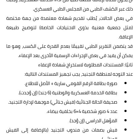
ذلك عبر الكشف الطبي من المجلس الطبي العسكري.
في بعض الحالات، يُطلب تقديم شهادة معتمدة من جهة مختصة
(مثل جمعية معنية بذوي الاحتياجات الخاصة) لتوضيح طبيعة
الإعاقة.
قد يتضمن التقرير الطبي تقييمًا بعدم القدرة على الكسب، وهو ما
يمكن أن يفيد في بعض الإجراءات الرسمية الأخرى بعد الإعفاء.
ثانيًا: المستندات المطلوبة لاستخراج شهادة الإعفاء
عند التوجه لمنطقة التجنيد، يجب تجهيز المستندات التالية:
صورة بطاقة الرقم القومي سارية + الأصل للاطلاع.
بطاقة الخدمة العسكرية والوطنية (6 جند) (إن وُجدت).
صحيفة الحالة الجنائية (فيش جنائي) موجهة لإدارة التجنيد.
عدد 4 صور شخصية 4×6 بخلفية بيضاء.
المؤهل الدراسي (إن وُجد).
فيش بصمات من مندوب التجنيد (بالإضافة إلى الفيش