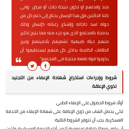
منذ ولادتهم او تكون نتيجة حادث أو مرض وفى
كلتا الحالتين فإن هذا الإنسان يحتاج إلى دعم كل من
حوله لسد حاجاته وإشباع رغباته كإنسان وذلك
بدمجة بالمجتمع الذى هو جزء منه مما يتيح لكثير
منهم حياة طبيعية تشعرهم بآدميتهم وتبرز
الطاقات الكامنة بداخل كل منهم ليستطيعوا أن
يكونوا قوة نافعة منتجة فى المجتمع"
شروط وإجراءات استخراج شهادة الإعفاء من التجنيد
لذوي الإعاقة
أولًا: شروط الحصول على الإعفاء الطبي
لكي يحصل الشاب من ذوي الإعاقة على شهادة الإعفاء من الخدمة
العسكرية، يجب أن تتوفر الشروط التالية:
أن يكون مصابًا بإعاقة تمنعه طبيًا من أداء الخدمة العسكرية، ويُثبت