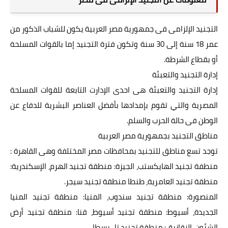
التجنيد الإلزامى فى جمهورية مصر العربية يكون للشباب الذكور من
عمر 18 سنة إلى 30 سنة وتكون فترة التجنيد إما بالقوات المسلحة
أو بقطاع الشرطة.
إدارة التجنيد والتعبئة
إدارة التجنيد والتعبئة هى احدى الإدارت التابعة للقوات المسلحة
المصرية والتي تقوم بإمدادها بأفضل العناصر البشرية للدفاع عن
الوطن فى حالة الحرب والسلم.
مناطق التجنيد بجمهورية مصر العربية
توجد تسع مناطق للتجنيد بمحافظات مصر المختلفة وهى القاهرة :
منطفة تجنيد الهايكستب، الجيزة: منطقة تجنيد الهرم، الإسكندرية:
منطقة تجنيد العامرية، طنطا منطقة تجنيد سيجر.
المنصورة: منطقة تجنيد سندوب، المنيا: منطقة تجنيد المنيا
الجديدة، أسيوط: منطقة تجنيد أسيوط، قنا: منطقة تجنيد أرض
الشئون، الزقازيق: منطقة تجنيد تل بسطا.