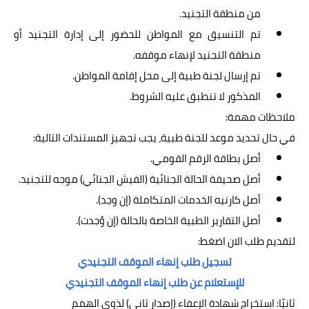
من منطقة التجنيد.
تم التنسيق مع المواطن للحضور إلى إدارة التجنيد أو
منطقة التجنيد لإنهاء موقفه.
تم إرسال لجنة طبية إلى محل إقامة المواطن.
المذكور لا تنطبق عليه الشروط.
ملاحظات مهمة:
في حال تحديد موعد للجنة طبية، يجب تجهيز المستندات التالية:
أصل بطاقة الرقم القومي.
أصل صحيفة الحالة الجنائية (الفيش الجنائي) موجه للتجنيد.
أصل كارنيه الخدمات المتكاملة (إن وجد).
أصل التقارير الطبية الخاصة بالحالة (إن وُجدت).
لتقديم طلب الان اضغط:
تسجيل طلب إنهاء الموقف التجنيدي
للإستعلام عن طلب إنهاء الموقف التجنيدي
ثانيًا: استخراج شهادة الإعفاء (إصدار ثاني) لذوي الهمم