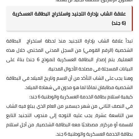
علاقة الشاب بإدارة التجنيد واستخراج البطاقة العسكرية
(6 جند)
تبدأ علاقة الشاب بإدارة التجنيد منذ لحظة استخراج البطاقة
الشخصية (الرقم القومي) من السجل المدني المختص. خلال هذه
العملية، يتم إصدار البطاقة العسكرية (نموذج 6 جند) بناءً على
البيانات المسجلة في مصلحة الأحوال المدنية.
وهنا يجب على الشاب التأكد من أن الاسم وتاريخ الميلاد في البطاقة
الشخصية مطابقان تمامًا لما هو مدون في شهادة الميلاد.
كيفية استلام بطاقة الخدمة العسكرية والوطنية 6 جند:
في النصف الثاني من شهر ديسمبر من العام الذي يبلغ فيه الشاب
سن التاسعة عشرة، يجب عليه التوجه إلى مندوب التجنيد التابع
لقسمه أو مركزه، مصطحبًا معه البطاقة الشخصية، من أجل استلام
بطاقة الخدمة العسكرية والوطنية 6 جند.