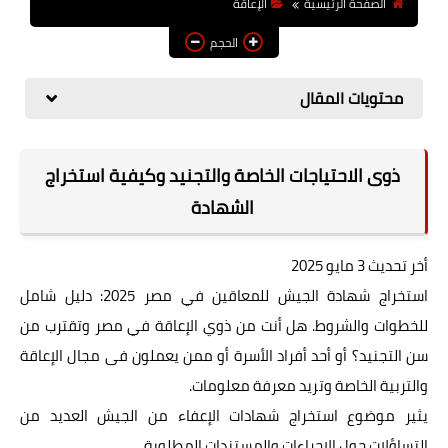
الصفحة الرئيسية
الإعاقة
مقاييس
الحجم
منتدى الخبراء
محتويات المقال
وظائف
ذوى الاحتياجات الخاصة والتجنيد وكيفية استخراج
الشهادة
أخر تحديث 3 مايو 2025
استخراج شهادة الجيش للمعاقين في مصر 2025: دليل شامل
للخطوات والشروط. هل أنت من ذوي الإعاقة في مصر وتقترب من
سن التجنيد؟ أو أحد أفراد الأسرة أو ممن يعملون فى مجال الإعاقة
والتربية الخاصة وتريد معرفة معلومات.
يثير موضوع استخراج شهادات الإعفاء من الجيش العديد من
التساؤلات حول الإجراءات والمستندات المطلوبة.