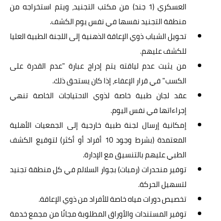
العسكري (1 جند) من مكتب التجنيد، ويتم استخراجه من
منطقة التجنيد نفسها في نفس يوم الكشف.
تحويل الشباب ذوي الإعاقة الذهنية إلى اللجنة الطبية العليا
للكشف عليهم.
من يثبت عدم لياقته يتم إدراج عبارة "عدم القدرة على
الكسب" في قرار الإعفاء، إذا كان يستحق ذلك.
عقد لجان طبية خاصة لذوي الاحتياجات الخاصة تنهي
إجراءاتها في نفس اليوم.
إمكانية إرسال لجنة طبية خارجية إلى الجمعيات الأهلية
المعتمدة (بشرط وجود 10 أفراد أو أكثر) لتوقيع الكشف
الطبي عليهم بالتنسيق مع الإدارة.
توفير منحدرات (رمبات) بجوار السلالم في كل منطقة تجنيد
لتسهيل الحركة.
تخصيص دورات مياه خاصة للأفراد من ذوي الإعاقة.
توفير المستندات والأوراق المطلوبة مجانًا من مجمع خدمة