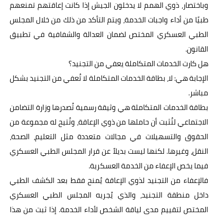
وباختصار، ذوي الهمم لا يدخلون الجيش إذا كانت إعاقتهم تمنعهم
طبيًا من أداء واجبات الخدمة، ويتم التأكد من ذلك من خلال المجلس
الطبي العسكري المختص لضمان العدالة والشفافية في تطبيق
القانون.
هل كارت الخدمات المتكاملة يعفي من التجنيد؟
الإجابة هي: لا، بطاقة الخدمات المتكاملة لا تُعفي من التجنيد بشكل
مباشر.
بطاقة الخدمات المتكاملة هي وثيقة رسمية تُصدرها وزارة التضامن
الاجتماعي لتُثبت أن حاملها من ذوي الإعاقة، وتُتيح له مجموعة من
الحقوق والتسهيلات في مجالات متعددة مثل التعليم، الصحة،
النقل، وغيرها. لكنها ليست بديلاً عن قرار المجلس الطبي العسكري
فيما يخص الإعفاء من الخدمة العسكرية.
فالإعفاء من التجنيد لذوي الإعاقة يُمنح فقط بعد الكشف الطبي
داخل منطقة التجنيد، والذي يُجريه المجلس الطبي العسكري
المختص لتقييم مدى لياقة الشخص لأداء الخدمة. إذا ثبت من هذا