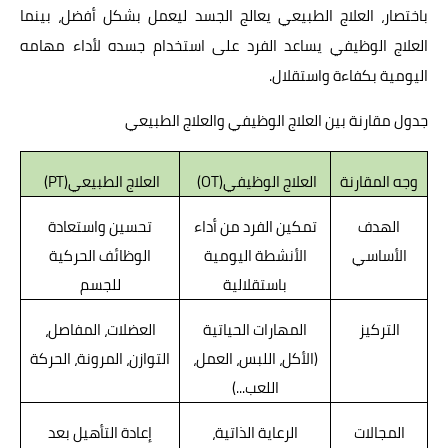
باختصار، العلاج الطبيعي يعالج الجسد ليعمل بشكل أفضل، بينما
العلاج الوظيفي يساعد الفرد على استخدام جسده لأداء مهامه
اليومية بكفاءة واستقلال.
جدول مقارنة بين العلاج الوظيفي والعلاج الطبيعي
وجه المقارنة
العلاج الوظيفي
(OT)
العلاج الطبيعي
(PT)
الهدف
تمكين الفرد من أداء
تحسين واستعادة
الأساسي
الأنشطة اليومية
الوظائف الحركية
باستقلالية
للجسم
التركيز
المهارات الحياتية
العضلات، المفاصل،
(الأكل، اللبس، العمل،
التوازن، المرونة، الحركة
اللعب...)
المجالات
الرعاية الذاتية،
إعادة التأهيل بعد