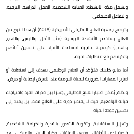
وتشمل هذه الأنشطة: العناية الشخصية، العمل، الدراسة، الترفيه،
والتفاعل الاجتماعي.
وتوضح جمعية العلاج الوظيفي الأمريكية (AOTA) أن هذا النوع من
العلاج يستخدم الأنشطة اليومية (مثل الأكل، واللبس، واللعب،
والعمل) كوسيلة علاجية لمساعدة الأفراد على تحسين أدائهم
وتكيفهم مع متطلبات الحياة.
أما مايو كلينك فتؤكد أن العلاج الوظيفي يهدف إلى استعادة أو
تعزيز المهارات الضرورية للحياة اليومية عند التعرض لإصابة أو مرض.
وبذلك، يُمكن اعتبار العلاج الوظيفي جسرًا بين قدرات الفرد واحتياجات
حياته الواقعية، حيث لا يقتصر دوره على العلاج فقط، بل يمتد إلى
تحسين جودة الحياة
وتعزيز الاستقلالية، وتقوية الشعور بالقدرة والكرامة الشخصية،
خاصة لدى الأطفال، وذوي الإعاقات، وكبار السن، والمرضى بعد