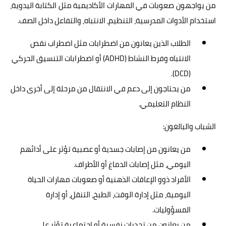
من يواجهون صعوبات في المهارات الأكاديمية مثل الكتابة اليدوية،
استخدام الأدوات المدرسية، التنظيم، الانتباه، والتفاعل داخل الصف.
الطلاب الذين يعانون من اضطرابات مثل اضطراب نقص
الانتباه وفرط النشاط (ADHD) أو اضطرابات التنسيق الحركي
(DCD).
من يحتاجون إلى دعم في الانتقال من مرحلة إلى أخرى داخل
النظام التعليمي.
الشباب والبالغون:
من يعانون من إصابات جسدية أو عصبية تؤثر على أدائهم
اليومي، مثل إصابات الدماغ أو الأطراف.
الأفراد ذوو الإعاقات الذهنية أو صعوبات مهارات الحياة
اليومية، مثل إدارة الوقت، الطبخ، التنقل، أو إدارة
المسؤوليات.
من يعانون من تحديات نفسية أو اجتماعية تؤثر على