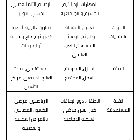
المهارات الإدراكية،
الإصابة، الألم العضلي،
الحسية، والاجتماعية
المشي، التوازن
الأدوات
تعديل الأنشطة
تمارين علاجية، أجهزة
والتقنيات
والبيئة، الوسائل
كهربائية، علاج بالحرارة
المساعدة، اللعب
أو الموجات
العلاجي
البيئة
المنزل، المدرسة،
المستشفى، عيادة
العمل، المجتمع
العلاج الطبيعي، مراكز
التأهيل
الفئة
الأطفال، ذوو الإعاقات،
الرياضيون، مرضى
المستهدفة
كبار السن، مرضى
الكسور، المصابون
السكتة الدماغية
بالأمراض العضلية
والعصبية