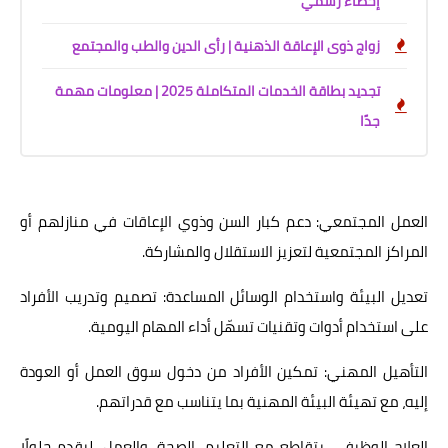
إحصاء رسمي
زواج ذوى الإعاقة الذهنية | رأى الدين والطب والمجتمع
تجديد بطاقة الخدمات المتكاملة 2025 | معلومات مهمة
جدًا
العمل المجتمعي: دعم كبار السن وذوي الإعاقات في منازلهم أو
المراكز المجتمعية لتعزيز الاستقلال والمشاركة.
تعديل البيئة واستخدام الوسائل المساعدة: تصميم وتدريب الأفراد
على استخدام أدوات وتقنيات تسهّل أداء المهام اليومية.
التأهيل المهني: تمكين الأفراد من دخول سوق العمل أو العودة
إليه، مع تهيئة البيئة المهنية بما يتناسب مع قدراتهم.
العلاج الوظيفي يتقاطع مع التعليم، الصحة، والعمل، ليقدم حلولًا