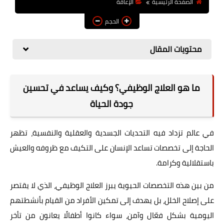
الصفحة الرئيسية
الإعاقة
مقاييس
الحجم
منتدى الخبراء
محتويات المقال
وظائف
ما هو العلاج الوظيفي؟ وكيف يساعد في تحسين
جودة الحياة
في عالم تزداد فيه التحديات الجسدية والعقلية والنفسية، تظهر
الحاجة إلى تخصصات تساعد الإنسان على التكيف مع ظروفه والعيش
باستقلالية وكرامة.
من بين هذه التخصصات الحيوية يبرز العلاج الوظيفي، الذي لا يقتصر
على إصلاح الخلل، بل يهدف إلى تمكين الأفراد من القيام بأنشطتهم
اليومية بشكل فعّال وآمن، سواء كانوا أطفالًا يعانون من تأخر