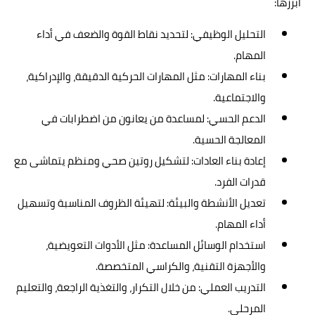
أبرزها:
التحليل الوظيفي: لتحديد نقاط القوة والضعف في أداء
المهام.
بناء المهارات: مثل المهارات الحركية الدقيقة، والإدراكية،
والاجتماعية.
الدعم الحسي: لمساعدة من يعانون من اضطرابات في
المعالجة الحسية.
إعادة بناء العادات: لتشكيل روتين صحي ومنظم يتماشى مع
قدرات الفرد.
تعديل الأنشطة والبيئة: لتهيئة الظروف المناسبة وتسهيل
أداء المهام.
استخدام الوسائل المساعدة: مثل الأدوات التعويضية،
والأجهزة التقنية، والكراسي المتخصصة.
التدريب العملي: من خلال التكرار، والتغذية الراجعة، والتعليم
المرحلي.