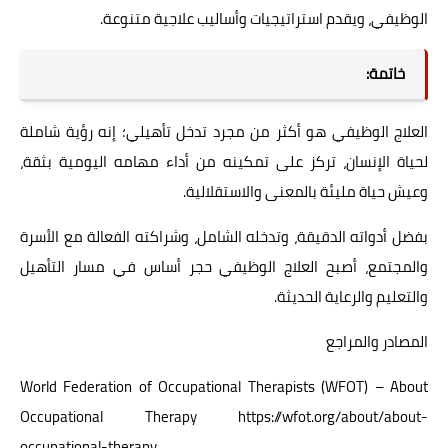
الوظيفي، ويقدم استراتيجيات وأساليب علاجية متنوعة.
خاتمة:
العلاج الوظيفي هو أكثر من مجرد تدخل تأهيلي؛ إنه رؤية شاملة
لحياة الإنسان، تركز على تمكينه من أداء مهامه اليومية بثقة،
وعيش حياة مليئة بالمعنى والاستقلالية.
بفضل أدواته الدقيقة، وتدخله الشامل، وشراكته الفعالة مع الأسرة
والمجتمع، أصبح العلاج الوظيفي حجر أساس في مسار التأهيل
والتعليم والرعاية الحديثة.
المصادر والمراجع
World Federation of Occupational Therapists (WFOT) – About
Occupational Therapy https://wfot.org/about/about-
occupational-therapy