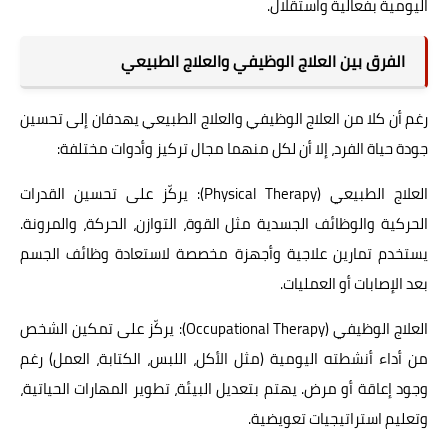
اليومية بفعالية واستقلال.
الفرق بين العلاج الوظيفي والعلاج الطبيعي
رغم أن كلا من العلاج الوظيفي والعلاج الطبيعي يهدفان إلى تحسين
جودة حياة الفرد، إلا أن لكل منهما مجال تركيز وأدوات مختلفة:
العلاج الطبيعي (Physical Therapy): يركّز على تحسين القدرات
الحركية والوظائف الجسدية مثل القوة، التوازن، الحركة، والمرونة.
يستخدم تمارين علاجية وأجهزة مخصصة لاستعادة وظائف الجسم
بعد الإصابات أو العمليات.
العلاج الوظيفي (Occupational Therapy): يركّز على تمكين الشخص
من أداء أنشطته اليومية (مثل الأكل، اللبس، الكتابة، العمل) رغم
وجود إعاقة أو مرض. يهتم بتعديل البيئة، تطوير المهارات الحياتية،
وتعليم استراتيجيات تعويضية.