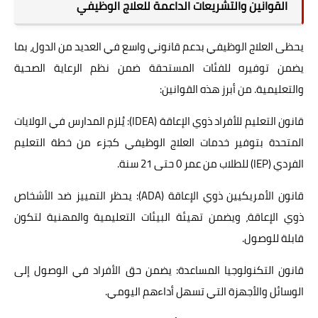
القوانين والتشريعات الداعمة للعلاج الوظيفي
يحظى العلاج الوظيفي بدعم قانوني واسع في العديد من الدول، بما
يضمن توفيره للفئات المستحقة ضمن نظم الرعاية الصحية
والتعليمية. من أبرز هذه القوانين:
قانون التعليم للأفراد ذوي الإعاقة (IDEA): يُلزم المدارس في الولايات
المتحدة بتوفير خدمات العلاج الوظيفي كجزء من خطة التعليم
الفردي (IEP) للطلاب من عمر 0 حتى 21 سنة.
قانون الأمريكيين ذوي الإعاقة (ADA): يحظر التمييز ضد الأشخاص
ذوي الإعاقة، ويضمن تهيئة البيئات التعليمية والمهنية لتكون
قابلة للوصول.
قانون التكنولوجيا المساعدة: يضمن حق الأفراد في الوصول إلى
الوسائل والأجهزة التي تسهل أداءهم اليومي.