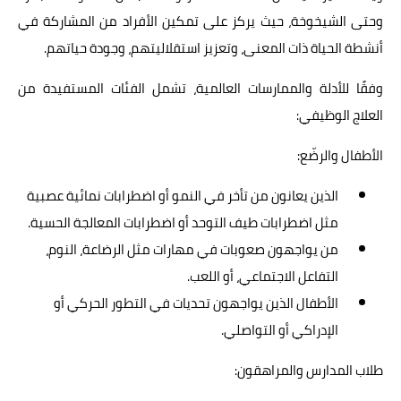
وحتى الشيخوخة، حيث يركز على تمكين الأفراد من المشاركة في
أنشطة الحياة ذات المعنى، وتعزيز استقلاليتهم، وجودة حياتهم.
وفقًا للأدلة والممارسات العالمية، تشمل الفئات المستفيدة من
العلاج الوظيفي:
الأطفال والرضّع:
الذين يعانون من تأخر في النمو أو اضطرابات نمائية عصبية
مثل اضطرابات طيف التوحد أو اضطرابات المعالجة الحسية.
من يواجهون صعوبات في مهارات مثل الرضاعة، النوم،
التفاعل الاجتماعي، أو اللعب.
الأطفال الذين يواجهون تحديات في التطور الحركي أو
الإدراكي أو التواصلي.
طلاب المدارس والمراهقون: