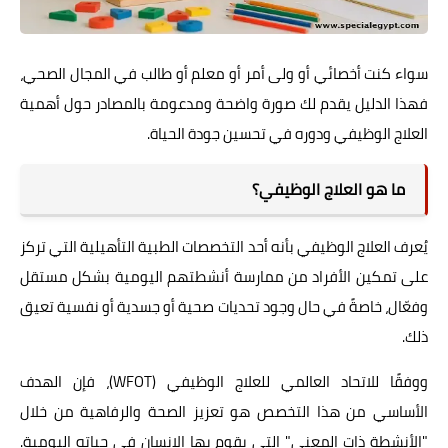
سواء كنت أخصائي أو ولى أمر أو معلم أو طالب في المجال الصحي،
فهذا الدليل يقدم لك صورة واضحة ومدعومة بالمصادر حول أهمية
العلاج الوظيفي ودوره في تحسين جودة الحياة.
ما هو العلاج الوظيفي؟
يُعرف العلاج الوظيفي بأنه أحد التخصصات الطبية التأهيلية التي تركز
على تمكين الأفراد من ممارسة أنشطتهم اليومية بشكل مستقل
وفعّال، خاصةً في حال وجود تحديات صحية أو جسدية أو نفسية تعيق
ذلك.
ووفقًا للاتحاد العالمي للعلاج الوظيفي (WFOT)، فإن الهدف
الأساسي من هذا التخصص هو تعزيز الصحة والرفاهية من خلال
"الأنشطة ذات المعنى" التي يقوم بها الإنسان في حياته اليومية.