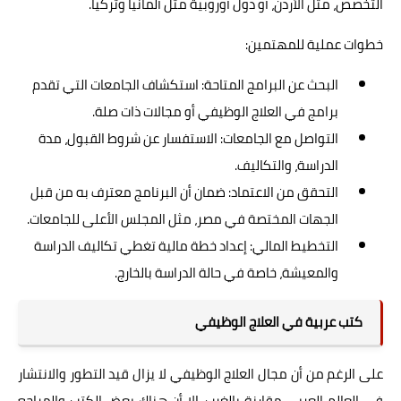
التخصص، مثل الأردن، أو دول أوروبية مثل ألمانيا وتركيا.
خطوات عملية للمهتمين:
البحث عن البرامج المتاحة: استكشاف الجامعات التي تقدم
برامج في العلاج الوظيفي أو مجالات ذات صلة.
التواصل مع الجامعات: الاستفسار عن شروط القبول، مدة
الدراسة، والتكاليف.
التحقق من الاعتماد: ضمان أن البرنامج معترف به من قبل
الجهات المختصة في مصر، مثل المجلس الأعلى للجامعات.
التخطيط المالي: إعداد خطة مالية تغطي تكاليف الدراسة
والمعيشة، خاصة في حالة الدراسة بالخارج.
كتب عربية في العلاج الوظيفي
على الرغم من أن مجال العلاج الوظيفي لا يزال قيد التطور والانتشار
في العالم العربي مقارنة بالغرب، إلا أن هناك بعض الكتب والمراجع