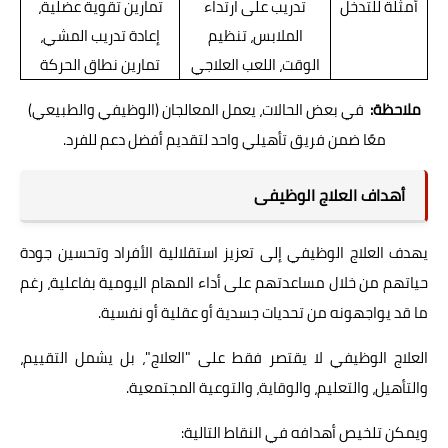
أمثلة للتدخل
تدريب على ارتداء
تمارين تقوية عضلية،
الملابس، تنظيم
إعادة تدريب المشي،
الوقت، اللعب العلاجي
تمارين نطاق الحركة
ملاحظة
:
في بعض الحالات، يعمل المعالجان (الوظيفي والطبيعي)
معًا ضمن فريق تأهيلي واحد لتقديم أفضل دعم للفرد
.
أهداف العلاج الوظيفى
يهدف العلاج الوظيفي إلى تعزيز استقلالية الأفراد وتحسين جودة
حياتهم من خلال مساعدتهم على أداء المهام اليومية بفاعلية، رغم
ما قد يواجهونه من تحديات جسدية أو عقلية أو نفسية.
العلاج الوظيفي لا يقتصر فقط على "العلاج"، بل يشمل التقييم،
والتأهيل، والتعليم، والوقاية، والتوعية المجتمعية.
ويمكن تلخيص أهدافه في النقاط التالية: