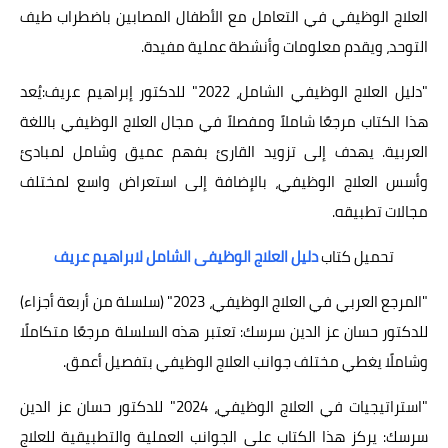
العلاج الوظيفي في التعامل مع الأطفال المصابين باضطراب طيف
التوحد، ويقدم معلومات وأنشطة عملية مفيدة.
"دليل العلاج الوظيفي الشامل، 2022" للدكتور إبراهيم عريف:يُعد
هذا الكتاب مرجعًا شاملاً ومفصلاً في مجال العلاج الوظيفي باللغة
العربية. يهدف إلى تزويد القارئ بفهم عميق وشامل لمبادئ
وأسس العلاج الوظيفي، بالإضافة إلى استعراض واسع لمختلف
مجالات تطبيقه.
تحميل كتاب
دليل العلاج الوظيفى الشامل لابراهيم عريف
"المرجع العربي في العلاج الوظيفي، 2023" (سلسلة من أربعة أجزاء)
للدكتور حسان عز الدين سرسك: تعتبر هذه السلسلة مرجعًا متكاملًا
وشاملًا يغطي مختلف جوانب العلاج الوظيفي بتفصيل أعمق.
"استراتيجيات في العلاج الوظيفي، 2024" للدكتور حسان عز الدين
سرسك: يركز هذا الكتاب على الجوانب العملية والتطبيقية للعلاج