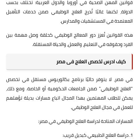
قوانين المهن الصحية في أوروبا والدول العربية: تختلف بحسب
الدولة، لكنها غالبًا تُدرج العلاج الوظيفي ضمن خدمات التأهيل
المعتمدة في المستشفيات والمدارس.
هذه القوانين تُعزز دور المعالج الوظيفي كحلقة وصل مهمة بين
الفرد وحقوقه في التعليم، والعمل، والحياة المستقلة.
كيف ادرس تخصص العلاج فى مصر
في مصر، لا يتوفر حاليًا برنامج بكالوريوس مستقل في تخصص
"العلاج الوظيفي" ضمن الجامعات الحكومية أو الخاصة. ومع ذلك،
يمكن للطلاب المهتمين بهذا المجال اتباع مسارات بديلة تؤهلهم
للعمل في مجال العلاج الوظيفي.
المسارات المتاحة لدراسة العلاج الوظيفي في مصر:
1. دراسة العلاج الطبيعي كبديل قريب: