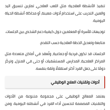
تنفيذ الأنشطة العلاجية: مثل اللعب العلاجي، تمارين تنسيق اليد
والعين، التدريب على استخدام أدوات معينة، أو محاكاة أنشطة الحياة
اليومية.
توجيهات للأسرة أو المعلمين: حول كيفية دعم الشخص بين الجلسات.
متابعة وتعديل الخطة العلاجية حسب التقدم.
الجلسات قد تكون فردية أو جماعية، وتُعقد في أماكن متعددة مثل
المراكز العلاجية، المدارس، المستشفيات أو حتى في المنزل، وتركّز
دومًا على جعل الفرد أكثر استقلالًا وثقة بنفسه.
أدوات وتقنيات العلاج الوظيفي
يعتمد المعالج الوظيفي على مجموعة متنوعة من الأدوات
والتقنيات المصممة لتحسين أداء الفرد في أنشطته اليومية. ومن