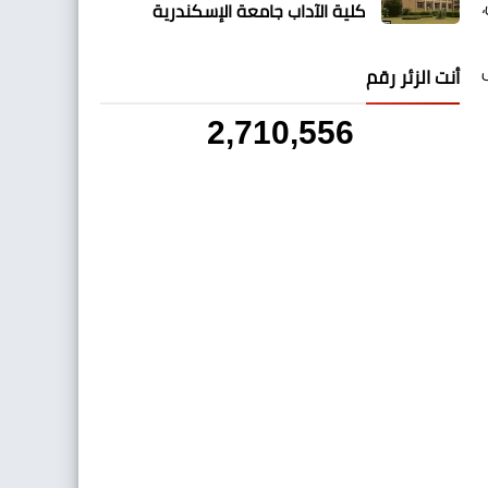
كلية الآداب جامعة الإسكندرية
أنت الزئر رقم
2,710,556