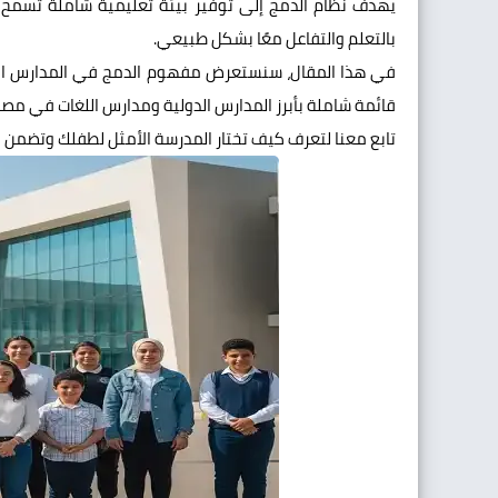
يهدف نظام الدمج إلى توفير بيئة تعليمية شاملة تسمح لجم
بالتعلم والتفاعل معًا بشكل طبيعي.
في هذا المقال، سنستعرض مفهوم الدمج في المدارس العاد
قائمة شاملة بأبرز المدارس الدولية ومدارس اللغات في مصر 
تابع معنا لتعرف كيف تختار المدرسة الأمثل لطفلك وتضمن له 