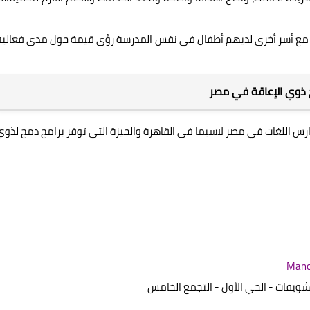
واصل مع أسر أخرى لديهم أطفال في نفس المدرسة رؤى قيمة حول مدى فعالية
ج ذوي الإعاقة في مصر
رس اللغات في مصر لاسيما فى القاهرة والجيزة التي توفر برامج دمج لذوي