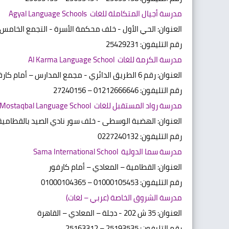
مدرسة أجيال المتكاملة للغات Agyal Language Schools
العنوان: الحي الأول - خلف محكمة الأسرة - التجمع الخامس
رقم التليفون: 25429231
مدرسة الكرمة للغات Al Karma Language School
العنوان: رقم 6 الطريق الدائري - مجمع المدارس – أمام كارفور - القطامية
رقم التليفون: 01212666646 – 27240156
مدرسة رواد المستقبل للغات Rowad Al-Mostaqbal Language School
العنوان: الهضبة الوسطى - خلف سور نادي الصيد بالقطامية –
رقم التليفون: 0227240132
مدرسة سما الدولية Sama International School
العنوان: القطامية – المعادي – أمام كارفور
رقم التليفون: 01000105453 – 01000104365
مدرسة الشروق الخاصة (عربي – لغات)
العنوان: 35 ش 202 - دجلة – المعادي – القاهرة
رقم التليفون: 25193535 – 25163312