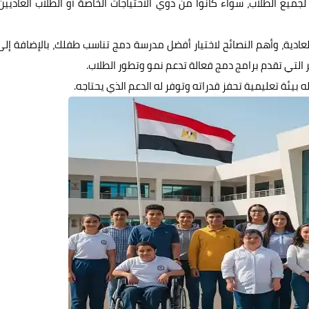
يع الطلاب، سواء كانوا من ذوي الاحتياجات الخاصة أو الطلاب العاديين،
ية، وأهم النصائح لاختيار أفضل مدرسة دمج تناسب طفلك، بالإضافة إلى
التي تقدم برامج دمج فعالة تدعم نمو وتطور الطلاب.
بيئة تعليمية تحفز قدراته وتوفر له الدعم الذي يحتاجه.