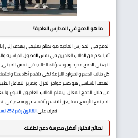
ما هو الدمج في المدارس العادية؟
الدمج في المدارس العادية هو نظام تعليمي يهدف إلى إتاحة 
أقرانهم من الطلاب العاديين في نفس الفصول الدراسية وا
لا يعني الدمج مجرد وجود هؤلاء الطلاب في نفس المبنى، ب
كل طالب الدعم والموارد اللازمة لكي يتقدم أكاديميًا واجتماعي
الهدف الأساسي هو كسر حواجز العزل، وتعزيز التفاعل الطبيع
من خلال الدمج الفعال، يتعلم الطلاب العاديون التنوع وا
المجتمع الأوسع، مما يعزز ثقتهم بأنفسهم ويسهم في ان
تعرف على
القانون رقم 252 لسنة 2017 الخاص بدمج ذوى الاعاقة فى المدراس
نصائح لاختيار أفضل مدرسة دمج لطفلك