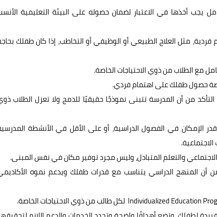
 يجب أخذها في الاعتبار لضمان حصوله على البيئة التعليمية الأنسب
 فردية، مثل العلاج الطبيعي أو الوظيفي أو التخاطب، إذا كان طفلك بحاجة
مل مع الطلاب من ذوي الاحتياجات الخاصة.
فرصة حصول طفلك على اهتمام فردي.
لتأكد من أن المدرسة تتبنى نموذجًا حقيقيًا للدمج ولا تعزل الطلاب ذوي
در الإمكان في الفصول الدراسية، أو على الأقل في الأنشطة المدرسية
 الاجتماعية.
اجتماعي والتعلم المتبادل، وليس مجرد توفير مكان في نفس المبنى.
سي والبرامج التعليمية الفردية: (IEP) تأكد من أن المنهج الدراسي يتناسب مع قدرات طفلك ويدعم نموه الأكاديم
فريدة لطفلك، وتضع أهدافًا واضحة وتحدد الخدمات والدعم اللازم لتحقيقها،