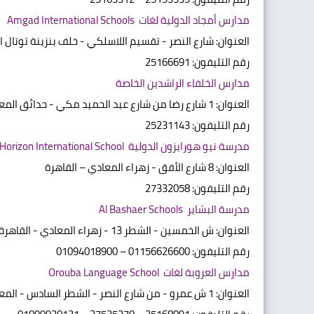
مدارس أمجاد الدولية لغات Amgad International Schools
العنوان: شارع النصر - تقسيم اللاسلكي - خلف بنزينة توتال 
رقم التليفون: 25166691
مدارس الخلفاء الراشدين الخاصة
العنوان: 1 شارع رضا من شارع عبد الحميد مكي - حدائق المعادي - القاهرة
رقم التليفون: 25231143
مدرسة نيو هورايزون الدولية New Horizon International School
العنوان: 8 شارع الأفق - زهراء المعادي – القاهرة
رقم التليفون: 27332058
مدرسة البشاير Al Bashaer Schools
العنوان: ش الخمسين - الشطر 13 - زهراء المعادي - القاهرة
رقم التليفون: 01156626600 – 01094018900
مدارس العروبة لغات Orouba Language School
العنوان: 1 ش عمرو - من شارع النصر - الشطر السادس - المعادي الجديدة - القاهرة