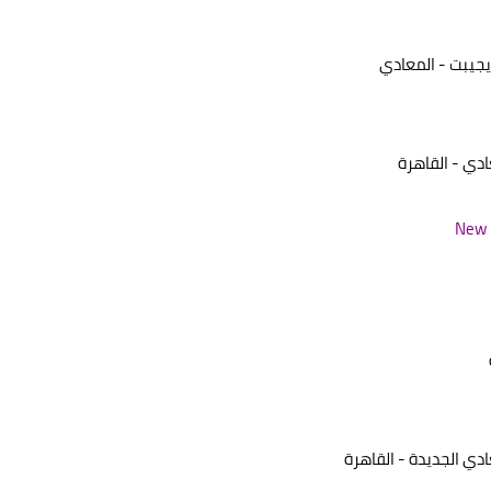
ايجيبت - المعادي