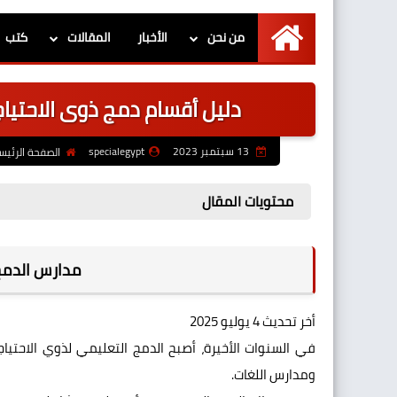
من نحن
الأخبار
المقالات
كتب
الرئيسية
دليل أقسام دمج ذوى الاحتيا
13 سبتمبر 2023
specialegypt
الصفحة الرئيس
محتويات المقال
مدارس الدمج
أخر تحديث 4 يوليو 2025
في السنوات الأخيرة، أصبح الدمج التعليمي لذوي الاحتيا
ومدارس اللغات.