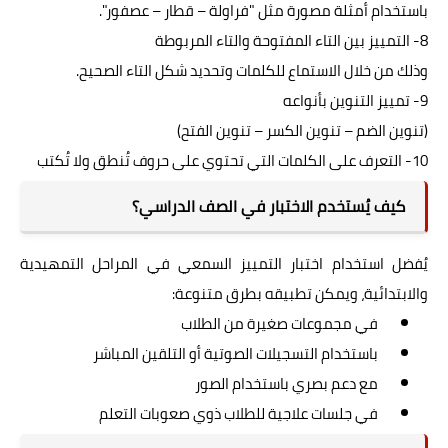
باستخدام أمثلة مصورة مثل "فراولة – قطار – عصفور".
8- التمييز بين التاء المفتوحة والتاء المربوطة
وذلك من خلال الاستماع للكلمات وتحديد شكل التاء الصحيح.
9- تمييز التنوين بأنواعه
(تنوين الضم – تنوين الكسر – تنوين الفتح)
10- التعرف على الكلمات التي تحتوي على حروف تُنطق ولا تُكتب
كيف يُستخدم الاختبار في الصف الدراسي؟
يُفضل استخدام اختبار التمييز السمعي في المراحل التمهيدية
والابتدائية، ويمكن تطبيقه بطرق متنوعة:
في مجموعات صغيرة من الطلاب
باستخدام التسجيلات الصوتية أو التلقين المباشر
مع دعم بصري باستخدام الصور
في جلسات علاجية للطلاب ذوي صعوبات التعلم