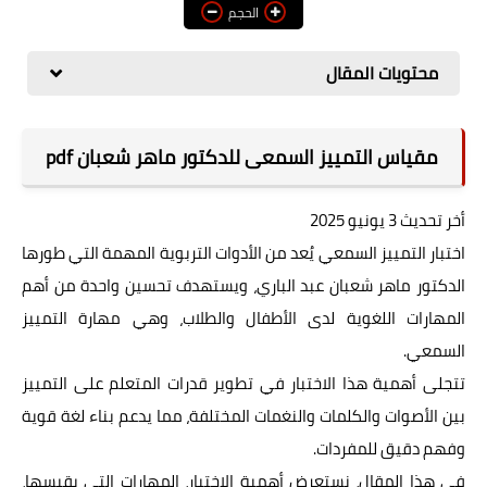
الحجم
مقاييس
محتويات المقال
منتدى الخبراء
وظائف
مقياس التمييز السمعى للدكتور ماهر شعبان pdf
أخر تحديث 3 يونيو 2025
اختبار التمييز السمعي يُعد من الأدوات التربوية المهمة التي طورها
الدكتور ماهر شعبان عبد الباري، ويستهدف تحسين واحدة من أهم
المهارات اللغوية لدى الأطفال والطلاب، وهي مهارة التمييز
السمعي.
تتجلى أهمية هذا الاختبار في تطوير قدرات المتعلم على التمييز
بين الأصوات والكلمات والنغمات المختلفة، مما يدعم بناء لغة قوية
وفهم دقيق للمفردات.
في هذا المقال، نستعرض أهمية الاختبار، المهارات التي يقيسها،