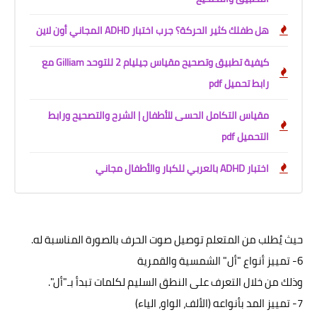
هل طفلك كثير الحركة؟ جرب اختبار ADHD المجاني أون لاين
كيفية تطبيق وتصحيح مقياس جيليام 2 للتوحد Gilliam مع
رابط تحميل pdf
مقياس التكامل الحسى للأطفال | الشرح والتصحيح ورابط
التحميل pdf
اختبار ADHD بالعربي للكبار والأطفال مجاني
حيث يُطلب من المتعلم توصيل صوت الحرف بالصورة المناسبة له.
6- تمييز أنواع "أل" الشمسية والقمرية
وذلك من خلال التعرف على النطق السليم لكلمات تبدأ بـ"أل".
7- تمييز المد بأنواعه (الألف، الواو، الياء)