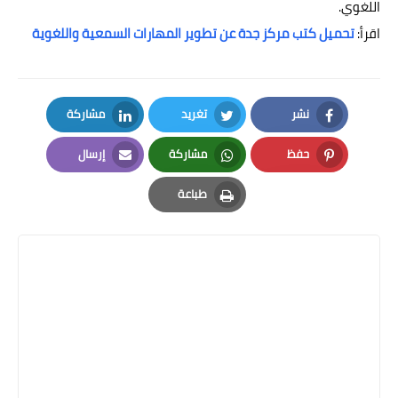
اللغوي.
اقرأ:
تحميل كتب مركز جدة عن تطوير المهارات السمعية واللغوية
نشر
تغريد
مشاركة
LinkedIn
Twitter
Facebook
حفظ
مشاركة
إرسال
Email
Whatsapp
Pinterest
طباعة
Print