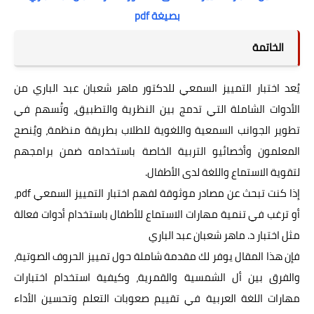
بصيغة pdf
الخاتمة
يُعد اختبار التمييز السمعي للدكتور ماهر شعبان عبد الباري من
الأدوات الشاملة التي تدمج بين النظرية والتطبيق، وتُسهم في
تطوير الجوانب السمعية واللغوية للطلاب بطريقة منظمة، ويُنصح
المعلمون وأخصائيو التربية الخاصة باستخدامه ضمن برامجهم
لتقوية الاستماع واللغة لدى الأطفال.
إذا كنت تبحث عن مصادر موثوقة لفهم اختبار التمييز السمعي pdf،
أو ترغب في تنمية مهارات الاستماع للأطفال باستخدام أدوات فعالة
مثل اختبار د. ماهر شعبان عبد الباري
فإن هذا المقال يوفر لك مقدمة شاملة حول تمييز الحروف الصوتية،
والفرق بين أل الشمسية والقمرية، وكيفية استخدام اختبارات
مهارات اللغة العربية في تقييم صعوبات التعلم وتحسين الأداء