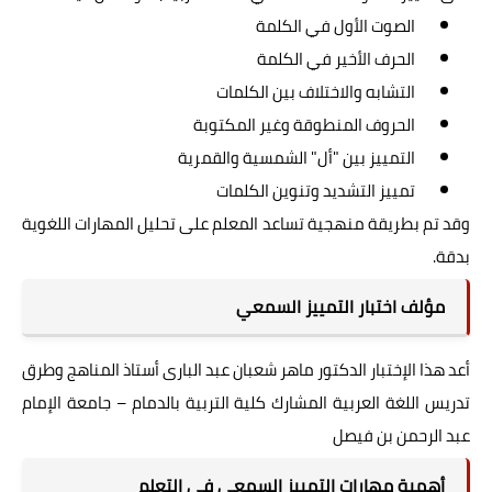
الصوت الأول في الكلمة
الحرف الأخير في الكلمة
التشابه والاختلاف بين الكلمات
الحروف المنطوقة وغير المكتوبة
التمييز بين "أل" الشمسية والقمرية
تمييز التشديد وتنوين الكلمات
وقد تم بطريقة منهجية تساعد المعلم على تحليل المهارات اللغوية
بدقة.
مؤلف اختبار التمييز السمعي
أعد هذا الإختبار الدكتور ماهر شعبان عبد البارى أستاذ المناهج وطرق
تدريس اللغة العربية المشارك كلية التربية بالدمام – جامعة الإمام
عبد الرحمن بن فيصل
أهمية مهارات التمييز السمعي في التعلم